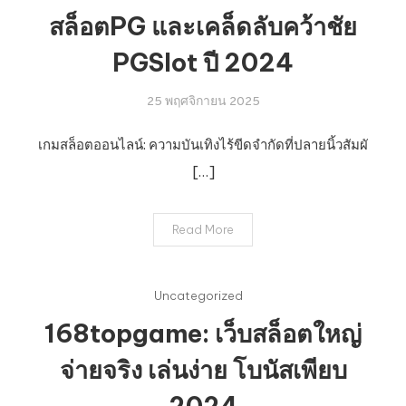
สล็อตPG และเคล็ดลับคว้าชัย
PGSlot ปี 2024
25 พฤศจิกายน 2025
เกมสล็อตออนไลน์: ความบันเทิงไร้ขีดจำกัดที่ปลายนิ้วสัมผั
[…]
Read More
Uncategorized
168topgame: เว็บสล็อตใหญ่
จ่ายจริง เล่นง่าย โบนัสเพียบ
2024