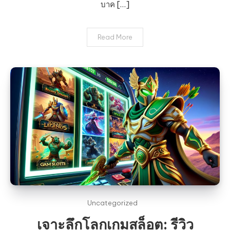
บาค […]
Read More
Uncategorized
เจาะลึกโลกเกมสล็อต: รีวิว