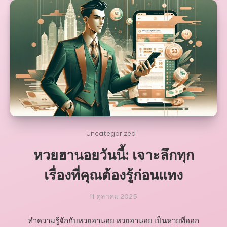
Uncategorized
หวยฮานอยวันนี้: เจาะลึกทุก
เรื่องที่คุณต้องรู้ก่อนแทง
11 ตุลาคม 2025
ทำความรู้จักกับหวยฮานอย หวยฮานอย เป็นหวยที่ออก