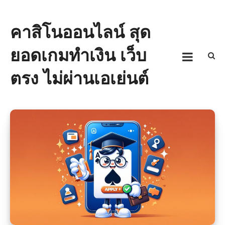
Skip
to
คาสิโนออนไลน์ สุด
content
ยอดเกมทำเงิน เว็บ
ตรง ไม่ผ่านเอเย่นต์