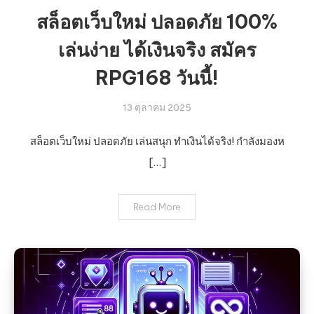
สล็อตเว็บใหม่ ปลอดภัย 100%
เล่นง่าย ได้เงินจริง สมัคร
RPG168 วันนี้!
13 ตุลาคม 2025
สล็อตเว็บใหม่ ปลอดภัย เล่นสนุก ทำเงินได้จริง! กำลังมองห
[…]
Read More