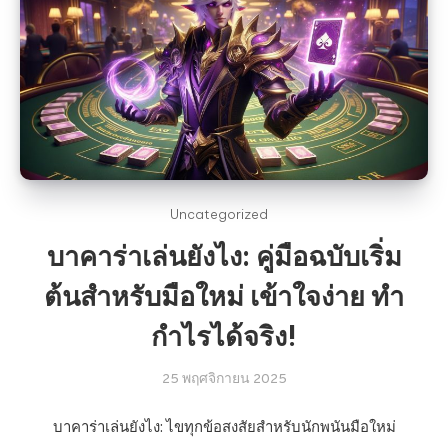
Uncategorized
บาคาร่าเล่นยังไง: คู่มือฉบับเริ่ม
ต้นสำหรับมือใหม่ เข้าใจง่าย ทำ
กำไรได้จริง!
25 พฤศจิกายน 2025
บาคาร่าเล่นยังไง: ไขทุกข้อสงสัยสำหรับนักพนันมือใหม่