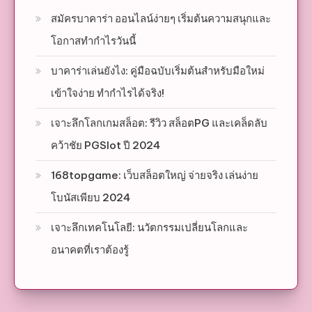
สมัครบาคาร่า ออนไลน์ง่ายๆ เริ่มต้นความสนุกและ
โอกาสทำกำไรวันนี้
บาคาร่าเล่นยังไง: คู่มือฉบับเริ่มต้นสำหรับมือใหม่
เข้าใจง่าย ทำกำไรได้จริง!
เจาะลึกโลกเกมสล็อต: รีวิว สล็อตPG และเคล็ดลับ
คว้าชัย PGSlot ปี 2024
168topgame: เว็บสล็อตใหญ่ จ่ายจริง เล่นง่าย
โบนัสเพียบ 2024
เจาะลึกเทคโนโลยี: นวัตกรรมเปลี่ยนโลกและ
อนาคตที่เราต้องรู้