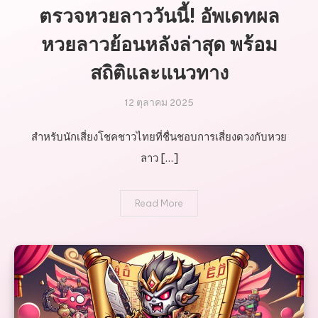
ตรวจหวยลาววันนี้! อัพเดทผล
หวยลาวย้อนหลังล่าสุด พร้อม
สถิติและแนวทาง
12 ตุลาคม 2025
สำหรับนักเสี่ยงโชคชาวไทยที่ชื่นชอบการเสี่ยงดวงกับหวย
ลาว […]
Read More