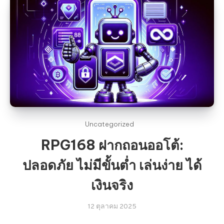
Uncategorized
RPG168 ฝากถอนออโต้:
ปลอดภัย ไม่มีขั้นต่ำ เล่นง่าย ได้
เงินจริง
12 ตุลาคม 2025