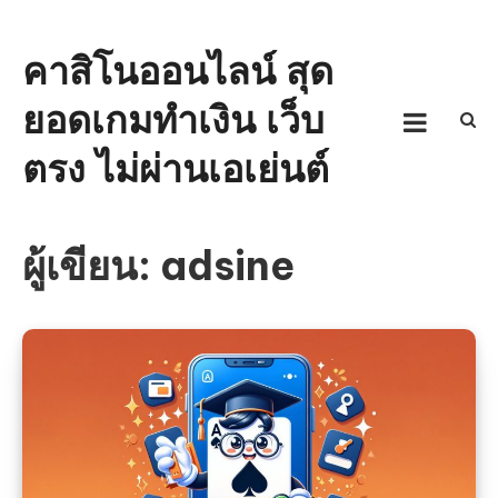
Skip
to
คาสิโนออนไลน์ สุด
content
ยอดเกมทำเงิน เว็บ
ตรง ไม่ผ่านเอเย่นต์
ผู้เขียน:
adsine