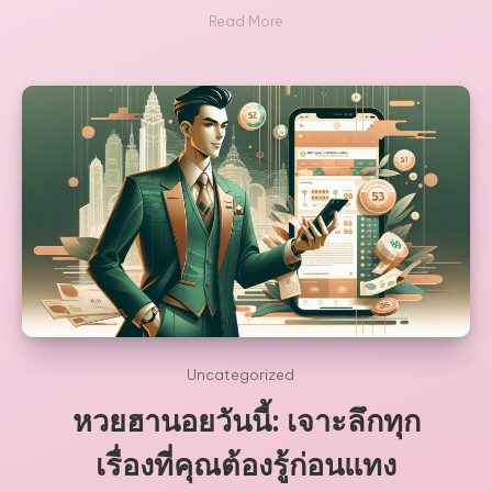
Read More
Uncategorized
หวยฮานอยวันนี้: เจาะลึกทุก
เรื่องที่คุณต้องรู้ก่อนแทง