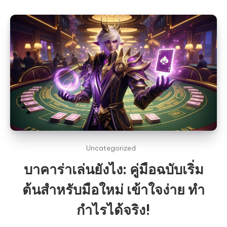
Uncategorized
บาคาร่าเล่นยังไง: คู่มือฉบับเริ่ม
ต้นสำหรับมือใหม่ เข้าใจง่าย ทำ
กำไรได้จริง!