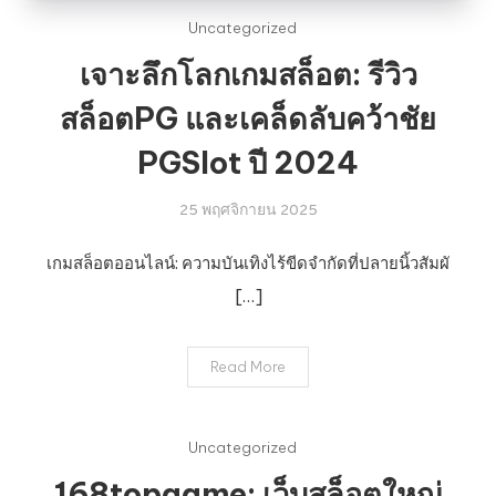
Uncategorized
เจาะลึกโลกเกมสล็อต: รีวิว
สล็อตPG และเคล็ดลับคว้าชัย
PGSlot ปี 2024
25 พฤศจิกายน 2025
เกมสล็อตออนไลน์: ความบันเทิงไร้ขีดจำกัดที่ปลายนิ้วสัมผั
[…]
Read More
Uncategorized
168topgame: เว็บสล็อตใหญ่