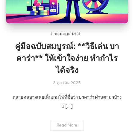
Uncategorized
คู่มือฉบับสมบูรณ์: **วิธีเล่น บา
คาร่า** ให้เข้าใจง่าย ทำกำไร
ได้จริง
3 ตุลาคม 2025
หลายคนอาจเคยเห็นเกมไพ่ที่ชื่อว่า บาคาร่า ผ่านตามาบ้าง
แ […]
Read More