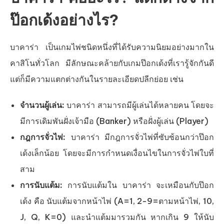
ป๊อกเด้งอย่างไร?
บาคาร่า เป็นเกมไพ่ชนิดหนึ่งที่ได้รับความนิยมอย่างมากใน
คาสิโนทั่วโลก มีลักษณะคล้ายกับเกมป๊อกเด้งที่เรารู้จักกันดี
แต่ก็มีความแตกต่างกันในรายละเอียดปลีกย่อย เช่น
จำนวนผู้เล่น:
บาคาร่า สามารถมีผู้เล่นได้หลายคน โดยจะ
มีการเดิมพันฝั่งเจ้ามือ (Banker) หรือฝั่งผู้เล่น (Player)
กฎการจั่วไพ่:
บาคาร่า มีกฎการจั่วไพ่ที่ซับซ้อนกว่าป๊อก
เด้งเล็กน้อย โดยจะมีการกำหนดเงื่อนไขในการจั่วไพ่ใบที่
สาม
การนับแต้ม:
การนับแต้มใน บาคาร่า จะเหมือนกับป๊อก
เด้ง คือ นับแต้มจากหน้าไพ่ (A=1, 2-9=ตามหน้าไพ่, 10,
J, Q, K=0) และนำแต้มมารวมกัน หากเกิน 9 ให้นับ