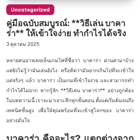
Uncategorized
คู่มือฉบับสมบูรณ์: **วิธีเล่น บาคา
ร่า** ให้เข้าใจง่าย ทำกำไรได้จริง
3 ตุลาคม 2025
หลายคนอาจเคยเห็นเกมไพ่ที่ชื่อว่า บาคาร่า ผ่านตามาบ้าง
แต่ยังไม่รู้ว่ามันเล่นยังไง หรือคิดว่ามันยากเกินไปที่จะเข้าใจ
แต่จริงๆ แล้ว บาคาร่า เป็นเกมที่เข้าใจง่าย และสามารถทำ
กำไรได้ไม่ยาก หากรู้จัก **วิธีเล่น บาคาร่า** อย่างถูกต้อง
ในบทความนี้ เราจะมาเจาะลึกทุกขั้นตอน ตั้งแต่เริ่มต้นจนถึง
เทคนิคขั้นสูง เพื่อให้คุณพร้อมที่จะเข้าสู่โลกของ บาคาร่า
อย่างมั่นใจ
บาคาร่า คืออะไร? แตกต่างจาก