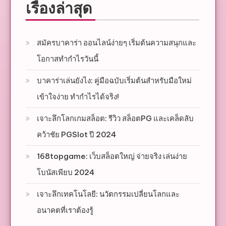
เรื่องล่าสุด
สมัครบาคาร่า ออนไลน์ง่ายๆ เริ่มต้นความสนุกและ
โอกาสทำกำไรวันนี้
บาคาร่าเล่นยังไง: คู่มือฉบับเริ่มต้นสำหรับมือใหม่
เข้าใจง่าย ทำกำไรได้จริง!
เจาะลึกโลกเกมสล็อต: รีวิว สล็อตPG และเคล็ดลับ
คว้าชัย PGSlot ปี 2024
168topgame: เว็บสล็อตใหญ่ จ่ายจริง เล่นง่าย
โบนัสเพียบ 2024
เจาะลึกเทคโนโลยี: นวัตกรรมเปลี่ยนโลกและ
อนาคตที่เราต้องรู้