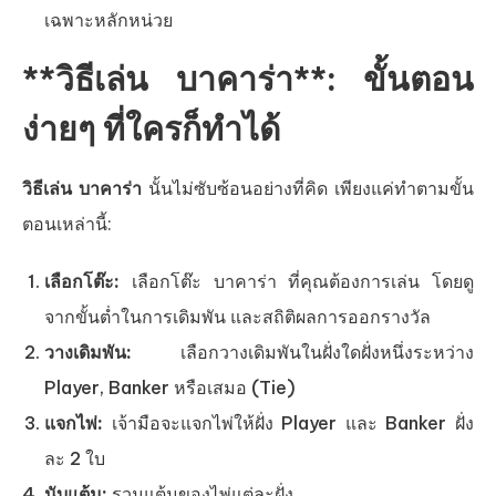
เฉพาะหลักหน่วย
**วิธีเล่น บาคาร่า**: ขั้นตอน
ง่ายๆ ที่ใครก็ทำได้
วิธีเล่น บาคาร่า
นั้นไม่ซับซ้อนอย่างที่คิด เพียงแค่ทำตามขั้น
ตอนเหล่านี้:
เลือกโต๊ะ:
เลือกโต๊ะ บาคาร่า ที่คุณต้องการเล่น โดยดู
จากขั้นต่ำในการเดิมพัน และสถิติผลการออกรางวัล
วางเดิมพัน:
เลือกวางเดิมพันในฝั่งใดฝั่งหนึ่งระหว่าง
Player, Banker หรือเสมอ (Tie)
แจกไพ่:
เจ้ามือจะแจกไพ่ให้ฝั่ง Player และ Banker ฝั่ง
ละ 2 ใบ
นับแต้ม:
รวมแต้มของไพ่แต่ละฝั่ง