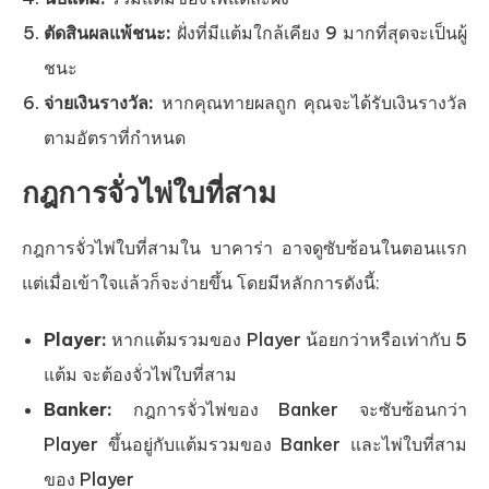
ตัดสินผลแพ้ชนะ:
ฝั่งที่มีแต้มใกล้เคียง 9 มากที่สุดจะเป็นผู้
ชนะ
จ่ายเงินรางวัล:
หากคุณทายผลถูก คุณจะได้รับเงินรางวัล
ตามอัตราที่กำหนด
กฎการจั่วไพ่ใบที่สาม
กฎการจั่วไพ่ใบที่สามใน บาคาร่า อาจดูซับซ้อนในตอนแรก
แต่เมื่อเข้าใจแล้วก็จะง่ายขึ้น โดยมีหลักการดังนี้:
Player:
หากแต้มรวมของ Player น้อยกว่าหรือเท่ากับ 5
แต้ม จะต้องจั่วไพ่ใบที่สาม
Banker:
กฎการจั่วไพ่ของ Banker จะซับซ้อนกว่า
Player ขึ้นอยู่กับแต้มรวมของ Banker และไพ่ใบที่สาม
ของ Player