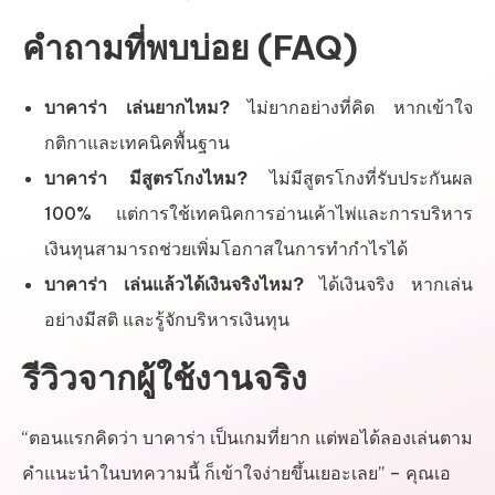
คำถามที่พบบ่อย (FAQ)
บาคาร่า เล่นยากไหม?
ไม่ยากอย่างที่คิด หากเข้าใจ
กติกาและเทคนิคพื้นฐาน
บาคาร่า มีสูตรโกงไหม?
ไม่มีสูตรโกงที่รับประกันผล
100% แต่การใช้เทคนิคการอ่านเค้าไพ่และการบริหาร
เงินทุนสามารถช่วยเพิ่มโอกาสในการทำกำไรได้
บาคาร่า เล่นแล้วได้เงินจริงไหม?
ได้เงินจริง หากเล่น
อย่างมีสติ และรู้จักบริหารเงินทุน
รีวิวจากผู้ใช้งานจริง
“ตอนแรกคิดว่า บาคาร่า เป็นเกมที่ยาก แต่พอได้ลองเล่นตาม
คำแนะนำในบทความนี้ ก็เข้าใจง่ายขึ้นเยอะเลย” – คุณเอ