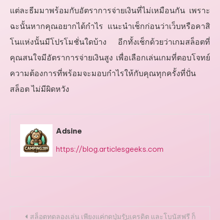
แต่ละธีมมาพร้อมกับอัตราการจ่ายเงินที่ไม่เหมือนกัน เพราะ
ฉะนั้นหากคุณอยากได้กำไร แนะนำเช็กก่อนว่าเว็บหรือคาสิ
โนแห่งนั้นมีโปรโมชั่นใดบ้าง อีกทั้งเช็กด้วยว่าเกมสล็อตที่
คุณสนใจมีอัตราการจ่ายเงินสูง เพื่อเลือกเล่นเกมที่ตอบโจทย์
ความต้องการที่พร้อมจะมอบกำไรให้กับคุณทุกครั้งที่ปั่น
สล็อต ไม่มีผิดหวัง
Adsine
https://blog.articlesgeeks.com
แนะแนว
สล็อตทดลองเล่น เพียงแค่กดปุ่มรับเครดิต และโบนัสฟรี ก็